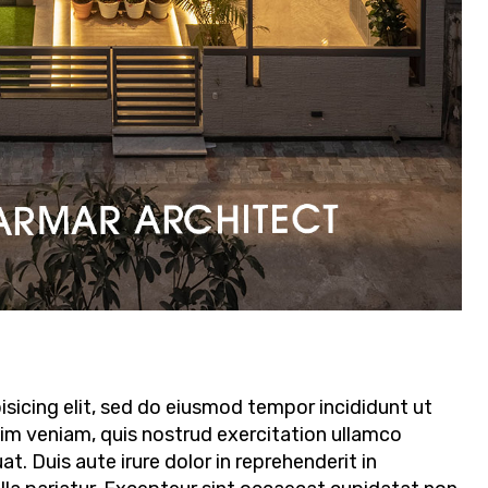
sicing elit, sed do eiusmod tempor incididunt ut
nim veniam, quis nostrud exercitation ullamco
t. Duis aute irure dolor in reprehenderit in