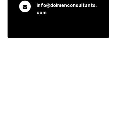
info@dolmenconsultants.
com