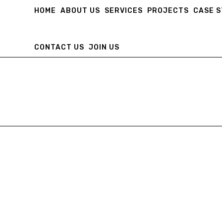
HOME
ABOUT US
SERVICES
PROJECTS
CASE 
CONTACT US
JOIN US