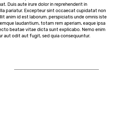
t. Duis aute irure dolor in reprehenderit in
ulla pariatur. Excepteur sint occaecat cupidatat non
llit anim id est laborum. perspiciatis unde omnis iste
remque laudantium, totam rem aperiam, eaque ipsa
hitecto beatae vitae dicta sunt explicabo. Nemo enim
 aut odit aut fugit, sed quia consequuntur.