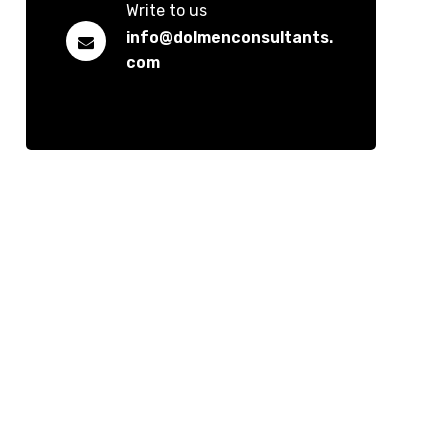
Write to us
info@dolmenconsultants.
com