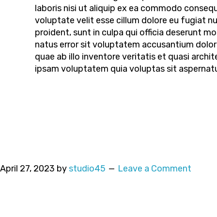
laboris nisi ut aliquip ex ea commodo consequa
voluptate velit esse cillum dolore eu fugiat n
proident, sunt in culpa qui officia deserunt mo
natus error sit voluptatem accusantium dolo
quae ab illo inventore veritatis et quasi arc
ipsam voluptatem quia voluptas sit aspernatur
April 27, 2023
by
studio45
Leave a Comment